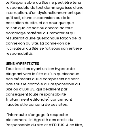
Le Responsable du Site ne peut être tenu
responsable de tout dommage issu d'une
interruption, d'un dysfonctionnement quel
qu'il soit, d'une suspension ou de la
cessation du site, et ce pour quelque
raison que ce soit ou encore de tout
dommage matériel ou immatériel qui
résulterait d'une quelconque façon de la
connexion au Site. La connexion de
l'utilisateur au Site se fait sous son entière
responsabilité.
LIENS HYPERTEXTES
Tous les sites ayant un lien hypertexte
dirigeant vers le Site ou l'un quelconque
des éléments qui le composent ne sont
pas sous le contrôle du Responsable du
Site ou d’EDITUS, qui déclinent par
conséquent toute responsabilité
(notamment éditoriale) concernant
l'accès et le contenu de ces sites.
L’Internaute s’engage à respecter
pleinement l’intégralité des droits du
Responsable du site et d’EDITUS. A ce titre,