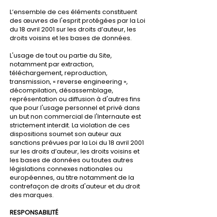
L’ensemble de ces éléments constituent
des œuvres de l'esprit protégées par la Loi
du 18 avril 2001 sur les droits d’auteur, les
droits voisins et les bases de données.
L'usage de tout ou partie du Site,
notamment par extraction,
téléchargement, reproduction,
transmission, « reverse engineering »,
décompilation, désassemblage,
représentation ou diffusion à d'autres fins
que pour l'usage personnel et privé dans
un but non commercial de l'Internaute est
strictement interdit. La violation de ces
dispositions soumet son auteur aux
sanctions prévues par la Loi du 18 avril 2001
sur les droits d’auteur, les droits voisins et
les bases de données ou toutes autres
législations connexes nationales ou
européennes, au titre notamment de la
contrefaçon de droits d'auteur et du droit
des marques.
RESPONSABILITÉ