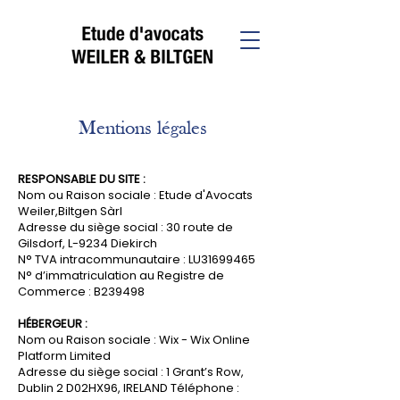
Mentions légales
RESPONSABLE DU SITE :
Nom ou Raison sociale : Etude d'Avocats
Weiler,Biltgen Sàrl
Adresse du siège social : 30 route de
Gilsdorf, L-9234 Diekirch
N° TVA intracommunautaire : LU31699465
N° d’immatriculation au Registre de
Commerce : B239498
HÉBERGEUR :
Nom ou Raison sociale : Wix - Wix Online
Platform Limited
Adresse du siège social : 1 Grant’s Row,
Dublin 2 D02HX96, IRELAND Téléphone :